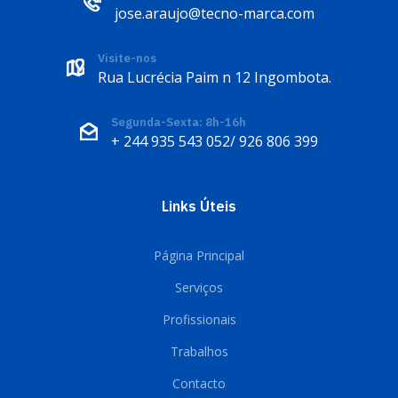
jose.araujo@tecno-marca.com
Visite-nos
Rua Lucrécia Paim n 12 Ingombota.
Segunda-Sexta: 8h-16h
+ 244 935 543 052/ 926 806 399
Links Úteis
Página Principal
Serviços
Profissionais
Trabalhos
Contacto